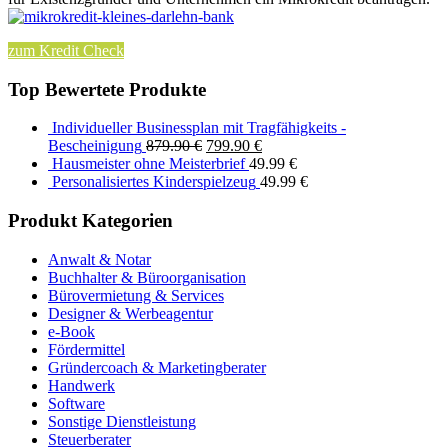
zum Kredit Check
Top Bewertete Produkte
Individueller Businessplan mit Tragfähigkeits -
Bescheinigung
879.90
€
799.90
€
Hausmeister ohne Meisterbrief
49.99
€
Personalisiertes Kinderspielzeug
49.99
€
Produkt Kategorien
Anwalt & Notar
Buchhalter & Büroorganisation
Bürovermietung & Services
Designer & Werbeagentur
e-Book
Fördermittel
Gründercoach & Marketingberater
Handwerk
Software
Sonstige Dienstleistung
Steuerberater