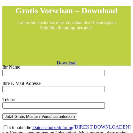
Gratis Vorschau – Download
Laden Sie kostenlos eine Vorschau des Businessplan
Schuldnerberatung herunter.
Download
Ihr Name
Ihre E-Mail-Adresse
Telefon
[DIREKT DOWNLOADEN]
Ich habe die
Datenschutzerklärung
zur Kenntnis genommen und akzeptiert. Ich stimme zu, dass meine