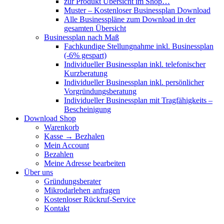
zur Produkt Übersicht im Shop…
Muster – Kostenloser Businessplan Download
Alle Businesspläne zum Download in der
gesamten Übersicht
Businessplan nach Maß
Fachkundige Stellungnahme inkl. Businessplan
(-6% gespart)
Individueller Businessplan inkl. telefonischer
Kurzberatung
Individueller Businessplan inkl. persönlicher
Vorgründungsberatung
Individueller Businessplan mit Tragfähigkeits –
Bescheinigung
Download Shop
Warenkorb
Kasse → Bezhalen
Mein Account
Bezahlen
Meine Adresse bearbeiten
Über uns
Gründungsberater
Mikrodarlehen anfragen
Kostenloser Rückruf-Service
Kontakt