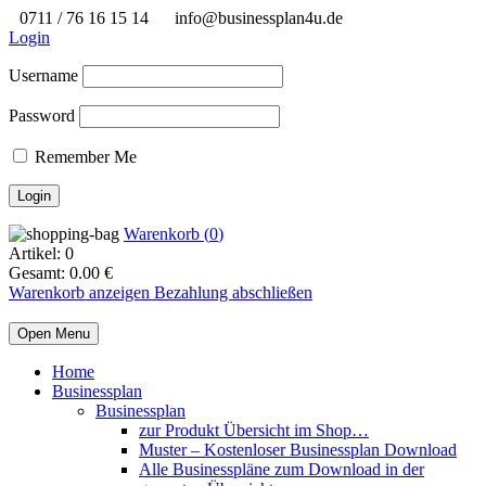
0711 / 76 16 15 14
info@businessplan4u.de
Login
Username
Password
Remember Me
Warenkorb (
0
)
Artikel:
0
Gesamt:
0.00
€
Warenkorb anzeigen
Bezahlung abschließen
Open Menu
Home
Businessplan
Businessplan
zur Produkt Übersicht im Shop…
Muster – Kostenloser Businessplan Download
Alle Businesspläne zum Download in der