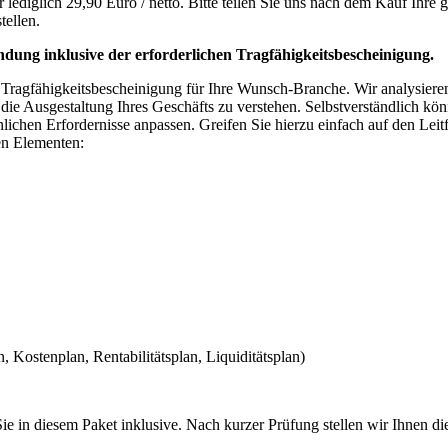
ediglich 29,90 Euro / netto. Bitte teilen Sie uns nach dem Kauf Ihre
tellen.
ndung inklusive der erforderlichen Tragfähigkeitsbescheinigung.
 Tragfähigkeitsbescheinigung für Ihre Wunsch-Branche. Wir analysieren
ür die Ausgestaltung Ihres Geschäfts zu verstehen. Selbstverständlich k
nlichen Erfordernisse anpassen. Greifen Sie hierzu einfach auf den Leit
en Elementen:
 Kostenplan, Rentabilitätsplan, Liquiditätsplan)
e in diesem Paket inklusive. Nach kurzer Prüfung stellen wir Ihnen di