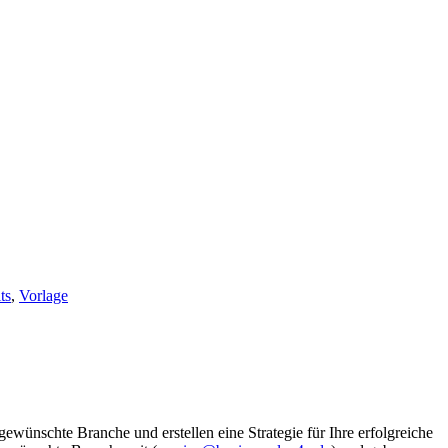
ts
,
Vorlage
wünschte Branche und erstellen eine Strategie für Ihre erfolgreiche