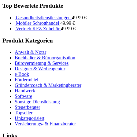
Top Bewertete Produkte
Gesundheitsdienstleistungen
49.99
€
Mobiler Schrotthandel
49.99
€
Vertrieb KFZ Zubehör
49.99
€
Produkt Kategorien
Anwalt & Notar
Buchhalter & Büroorganisation
Bürovermietung & Services
Designer & Werbeagentur
e-Book
Fördermittel
Gründercoach & Marketingberater
Handwerk
Software
Sonstige Dienstleistung
Steuerberater
Topseller
Unkategorisiert
Versicherungs- & Finanzberater
Links