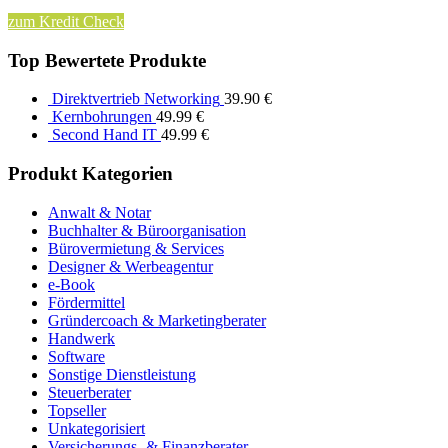
zum Kredit Check
Top Bewertete Produkte
Direktvertrieb Networking
39.90
€
Kernbohrungen
49.99
€
Second Hand IT
49.99
€
Produkt Kategorien
Anwalt & Notar
Buchhalter & Büroorganisation
Bürovermietung & Services
Designer & Werbeagentur
e-Book
Fördermittel
Gründercoach & Marketingberater
Handwerk
Software
Sonstige Dienstleistung
Steuerberater
Topseller
Unkategorisiert
Versicherungs- & Finanzberater