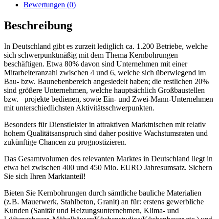
Bewertungen (0)
Beschreibung
In Deutschland gibt es zurzeit lediglich ca. 1.200 Betriebe, welche
sich schwerpunktmäßig mit dem Thema Kernbohrungen
beschäftigen. Etwa 80% davon sind Unternehmen mit einer
Mitarbeiteranzahl zwischen 4 und 6, welche sich überwiegend im
Bau- bzw. Baunebenbereich angesiedelt haben; die restlichen 20%
sind größere Unternehmen, welche hauptsächlich Großbaustellen
bzw. –projekte bedienen, sowie Ein- und Zwei-Mann-Unternehmen
mit unterschiedlichsten Aktivitätsschwerpunkten.
Besonders für Dienstleister in attraktiven Marktnischen mit relativ
hohem Qualitätsanspruch sind daher positive Wachstumsraten und
zukünftige Chancen zu prognostizieren.
Das Gesamtvolumen des relevanten Marktes in Deutschland liegt in
etwa bei zwischen 400 und 450 Mio. EURO Jahresumsatz. Sichern
Sie sich Ihren Marktanteil!
Bieten Sie Kernbohrungen durch sämtliche bauliche Materialien
(z.B. Mauerwerk, Stahlbeton, Granit) an für: erstens gewerbliche
Kunden (Sanitär und Heizungsunternehmen, Klima- und