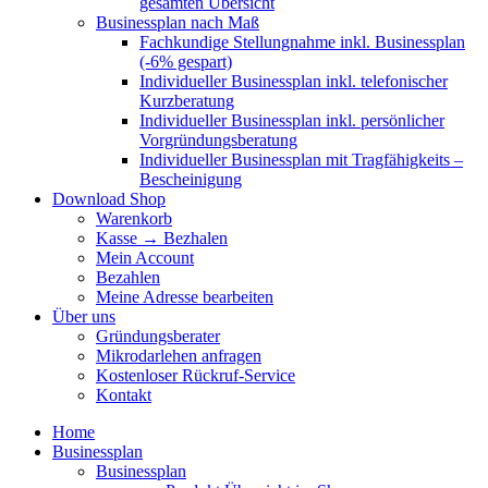
gesamten Übersicht
Businessplan nach Maß
Fachkundige Stellungnahme inkl. Businessplan
(-6% gespart)
Individueller Businessplan inkl. telefonischer
Kurzberatung
Individueller Businessplan inkl. persönlicher
Vorgründungsberatung
Individueller Businessplan mit Tragfähigkeits –
Bescheinigung
Download Shop
Warenkorb
Kasse → Bezhalen
Mein Account
Bezahlen
Meine Adresse bearbeiten
Über uns
Gründungsberater
Mikrodarlehen anfragen
Kostenloser Rückruf-Service
Kontakt
Home
Businessplan
Businessplan