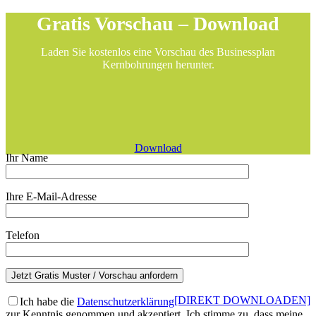
Gratis Vorschau – Download
Laden Sie kostenlos eine Vorschau des Businessplan
Kernbohrungen herunter.
Download
Ihr Name
Ihre E-Mail-Adresse
Telefon
[DIREKT DOWNLOADEN]
Ich habe die
Datenschutzerklärung
zur Kenntnis genommen und akzeptiert. Ich stimme zu, dass meine