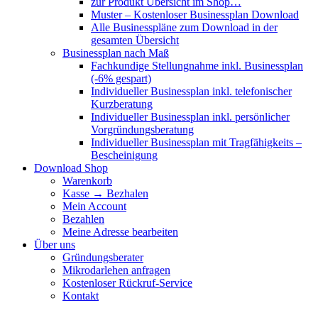
zur Produkt Übersicht im Shop…
Muster – Kostenloser Businessplan Download
Alle Businesspläne zum Download in der
gesamten Übersicht
Businessplan nach Maß
Fachkundige Stellungnahme inkl. Businessplan
(-6% gespart)
Individueller Businessplan inkl. telefonischer
Kurzberatung
Individueller Businessplan inkl. persönlicher
Vorgründungsberatung
Individueller Businessplan mit Tragfähigkeits –
Bescheinigung
Download Shop
Warenkorb
Kasse → Bezhalen
Mein Account
Bezahlen
Meine Adresse bearbeiten
Über uns
Gründungsberater
Mikrodarlehen anfragen
Kostenloser Rückruf-Service
Kontakt