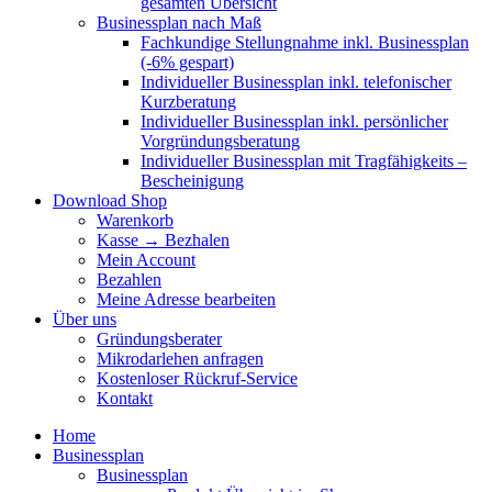
gesamten Übersicht
Businessplan nach Maß
Fachkundige Stellungnahme inkl. Businessplan
(-6% gespart)
Individueller Businessplan inkl. telefonischer
Kurzberatung
Individueller Businessplan inkl. persönlicher
Vorgründungsberatung
Individueller Businessplan mit Tragfähigkeits –
Bescheinigung
Download Shop
Warenkorb
Kasse → Bezhalen
Mein Account
Bezahlen
Meine Adresse bearbeiten
Über uns
Gründungsberater
Mikrodarlehen anfragen
Kostenloser Rückruf-Service
Kontakt
Home
Businessplan
Businessplan