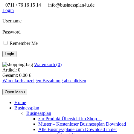
0711 / 76 16 15 14
info@businessplan4u.de
Login
Username
Password
Remember Me
Warenkorb (
0
)
Artikel:
0
Gesamt:
0.00
€
Warenkorb anzeigen
Bezahlung abschließen
Open Menu
Home
Businessplan
Businessplan
zur Produkt Übersicht im Shop…
Muster – Kostenloser Businessplan Download
Alle Businesspläne zum Download in der