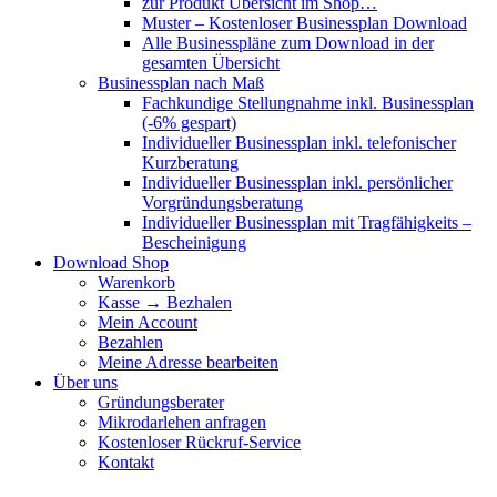
zur Produkt Übersicht im Shop…
Muster – Kostenloser Businessplan Download
Alle Businesspläne zum Download in der
gesamten Übersicht
Businessplan nach Maß
Fachkundige Stellungnahme inkl. Businessplan
(-6% gespart)
Individueller Businessplan inkl. telefonischer
Kurzberatung
Individueller Businessplan inkl. persönlicher
Vorgründungsberatung
Individueller Businessplan mit Tragfähigkeits –
Bescheinigung
Download Shop
Warenkorb
Kasse → Bezhalen
Mein Account
Bezahlen
Meine Adresse bearbeiten
Über uns
Gründungsberater
Mikrodarlehen anfragen
Kostenloser Rückruf-Service
Kontakt