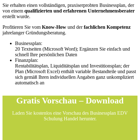
Sie erhalten einen vollständigen, praxiserprobten Businessplan, der
von einem
qualifizierten und erfahrenen Unternehmensberater
erstellt wurde.
Profitieren Sie vom
Know-How
und der
fachlichen Kompetenz
jahrelanger Gründungsberatung.
Businessplan:
20 Textseiten (Microsoft Word); Ergänzen Sie einfach und
schnell Ihre persönlichen Daten
Finanzplan:
Rentabilitätsplan, Liquiditätsplan und Investitionsplan; der
Plan (Microsoft Excel) enthält variable Bestandteile und passt
sich gemäß Ihren individuellen Angaben ganz unkompliziert
automatisch an
Gratis Vorschau – Download
Laden Sie kostenlos eine Vorschau des Businessplan EDV
Schulung Handel herunter.