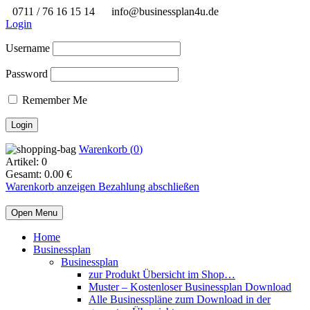
0711 / 76 16 15 14
info@businessplan4u.de
Login
Username
Password
Remember Me
Warenkorb (
0
)
Artikel:
0
Gesamt:
0.00
€
Warenkorb anzeigen
Bezahlung abschließen
Open Menu
Home
Businessplan
Businessplan
zur Produkt Übersicht im Shop…
Muster – Kostenloser Businessplan Download
Alle Businesspläne zum Download in der