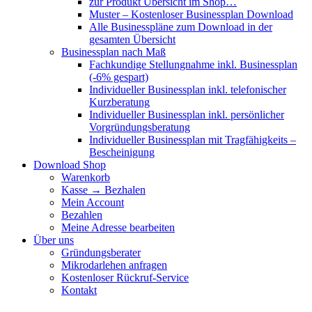
zur Produkt Übersicht im Shop…
Muster – Kostenloser Businessplan Download
Alle Businesspläne zum Download in der
gesamten Übersicht
Businessplan nach Maß
Fachkundige Stellungnahme inkl. Businessplan
(-6% gespart)
Individueller Businessplan inkl. telefonischer
Kurzberatung
Individueller Businessplan inkl. persönlicher
Vorgründungsberatung
Individueller Businessplan mit Tragfähigkeits –
Bescheinigung
Download Shop
Warenkorb
Kasse → Bezhalen
Mein Account
Bezahlen
Meine Adresse bearbeiten
Über uns
Gründungsberater
Mikrodarlehen anfragen
Kostenloser Rückruf-Service
Kontakt