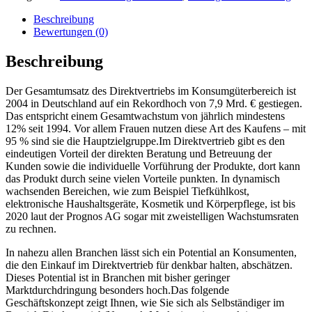
Beschreibung
Bewertungen (0)
Beschreibung
Der Gesamtumsatz des Direktvertriebs im Konsumgüterbereich ist
2004 in Deutschland auf ein Rekordhoch von 7,9 Mrd. € gestiegen.
Das entspricht einem Gesamtwachstum von jährlich mindestens
12% seit 1994. Vor allem Frauen nutzen diese Art des Kaufens – mit
95 % sind sie die Hauptzielgruppe.Im Direktvertrieb gibt es den
eindeutigen Vorteil der direkten Beratung und Betreuung der
Kunden sowie die individuelle Vorführung der Produkte, dort kann
das Produkt durch seine vielen Vorteile punkten. In dynamisch
wachsenden Bereichen, wie zum Beispiel Tiefkühlkost,
elektronische Haushaltsgeräte, Kosmetik und Körperpflege, ist bis
2020 laut der Prognos AG sogar mit zweistelligen Wachstumsraten
zu rechnen.
In nahezu allen Branchen lässt sich ein Potential an Konsumenten,
die den Einkauf im Direktvertrieb für denkbar halten, abschätzen.
Dieses Potential ist in Branchen mit bisher geringer
Marktdurchdringung besonders hoch.Das folgende
Geschäftskonzept zeigt Ihnen, wie Sie sich als Selbständiger im