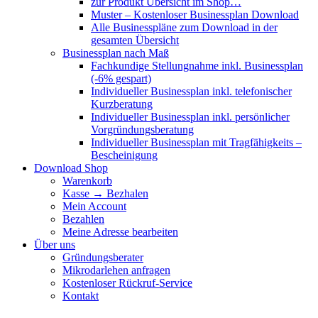
zur Produkt Übersicht im Shop…
Muster – Kostenloser Businessplan Download
Alle Businesspläne zum Download in der
gesamten Übersicht
Businessplan nach Maß
Fachkundige Stellungnahme inkl. Businessplan
(-6% gespart)
Individueller Businessplan inkl. telefonischer
Kurzberatung
Individueller Businessplan inkl. persönlicher
Vorgründungsberatung
Individueller Businessplan mit Tragfähigkeits –
Bescheinigung
Download Shop
Warenkorb
Kasse → Bezhalen
Mein Account
Bezahlen
Meine Adresse bearbeiten
Über uns
Gründungsberater
Mikrodarlehen anfragen
Kostenloser Rückruf-Service
Kontakt