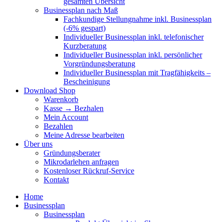
gesamten Übersicht
Businessplan nach Maß
Fachkundige Stellungnahme inkl. Businessplan
(-6% gespart)
Individueller Businessplan inkl. telefonischer
Kurzberatung
Individueller Businessplan inkl. persönlicher
Vorgründungsberatung
Individueller Businessplan mit Tragfähigkeits –
Bescheinigung
Download Shop
Warenkorb
Kasse → Bezhalen
Mein Account
Bezahlen
Meine Adresse bearbeiten
Über uns
Gründungsberater
Mikrodarlehen anfragen
Kostenloser Rückruf-Service
Kontakt
Home
Businessplan
Businessplan