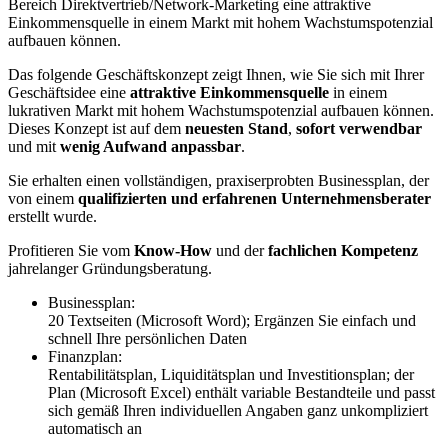
Bereich Direktvertrieb/Network-Marketing eine attraktive
Einkommensquelle in einem Markt mit hohem Wachstumspotenzial
aufbauen können.
Das folgende Geschäftskonzept zeigt Ihnen, wie Sie sich mit Ihrer
Geschäftsidee eine
attraktive Einkommensquelle
in einem
lukrativen Markt mit hohem Wachstumspotenzial aufbauen können.
Dieses Konzept ist auf dem
neuesten Stand
,
sofort verwendbar
und mit
wenig Aufwand anpassbar
.
Sie erhalten einen vollständigen, praxiserprobten Businessplan, der
von einem
qualifizierten und erfahrenen Unternehmensberater
erstellt wurde.
Profitieren Sie vom
Know-How
und der
fachlichen Kompetenz
jahrelanger Gründungsberatung.
Businessplan:
20 Textseiten (Microsoft Word); Ergänzen Sie einfach und
schnell Ihre persönlichen Daten
Finanzplan:
Rentabilitätsplan, Liquiditätsplan und Investitionsplan; der
Plan (Microsoft Excel) enthält variable Bestandteile und passt
sich gemäß Ihren individuellen Angaben ganz unkompliziert
automatisch an