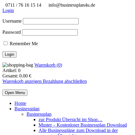
0711 / 76 16 15 14
info@businessplan4u.de
Login
Username
Password
Remember Me
Warenkorb (
0
)
Artikel:
0
Gesamt:
0.00
€
Warenkorb anzeigen
Bezahlung abschließen
Open Menu
Home
Businessplan
Businessplan
zur Produkt Übersicht im Shop…
Muster – Kostenloser Businessplan Download
Alle Businesspläne zum Download in der