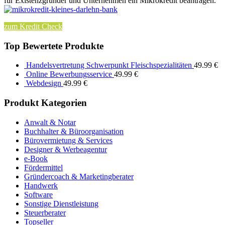
für Existenzgründer und Unternehmen ein Mikrokredit beantragen.
zum Kredit Check
Top Bewertete Produkte
Handelsvertretung Schwerpunkt Fleischspezialitäten
49.99
€
Online Bewerbungsservice
49.99
€
Webdesign
49.99
€
Produkt Kategorien
Anwalt & Notar
Buchhalter & Büroorganisation
Bürovermietung & Services
Designer & Werbeagentur
e-Book
Fördermittel
Gründercoach & Marketingberater
Handwerk
Software
Sonstige Dienstleistung
Steuerberater
Topseller