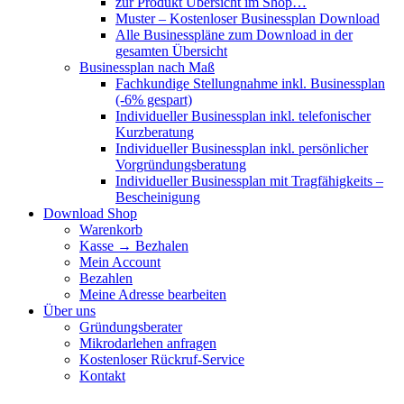
zur Produkt Übersicht im Shop…
Muster – Kostenloser Businessplan Download
Alle Businesspläne zum Download in der
gesamten Übersicht
Businessplan nach Maß
Fachkundige Stellungnahme inkl. Businessplan
(-6% gespart)
Individueller Businessplan inkl. telefonischer
Kurzberatung
Individueller Businessplan inkl. persönlicher
Vorgründungsberatung
Individueller Businessplan mit Tragfähigkeits –
Bescheinigung
Download Shop
Warenkorb
Kasse → Bezhalen
Mein Account
Bezahlen
Meine Adresse bearbeiten
Über uns
Gründungsberater
Mikrodarlehen anfragen
Kostenloser Rückruf-Service
Kontakt