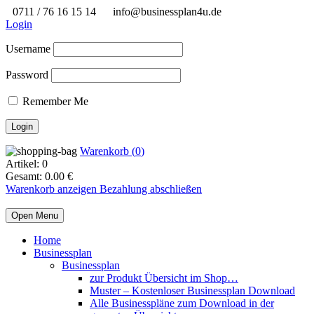
0711 / 76 16 15 14
info@businessplan4u.de
Login
Username
Password
Remember Me
Warenkorb (
0
)
Artikel:
0
Gesamt:
0.00
€
Warenkorb anzeigen
Bezahlung abschließen
Open Menu
Home
Businessplan
Businessplan
zur Produkt Übersicht im Shop…
Muster – Kostenloser Businessplan Download
Alle Businesspläne zum Download in der