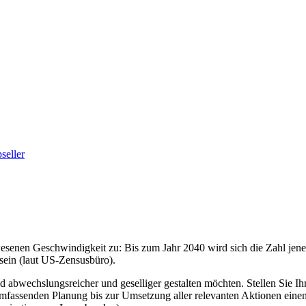
seller
enen Geschwindigkeit zu: Bis zum Jahr 2040 wird sich die Zahl jener, 
sein (laut US-Zensusbüro).
abwechslungsreicher und geselliger gestalten möchten. Stellen Sie Ihr
 umfassenden Planung bis zur Umsetzung aller relevanten Aktionen ein