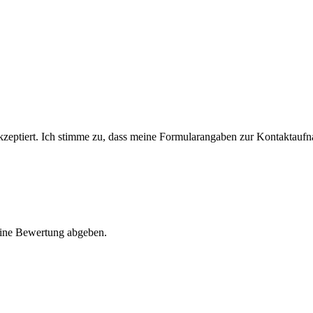
eptiert. Ich stimme zu, dass meine Formularangaben zur Kontaktauf
eine Bewertung abgeben.