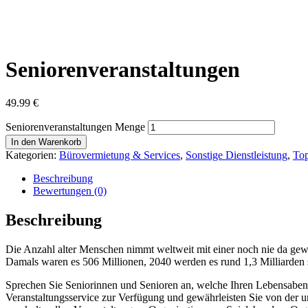
Seniorenveranstaltungen
49.99
€
Seniorenveranstaltungen Menge
In den Warenkorb
Kategorien:
Bürovermietung & Services
,
Sonstige Dienstleistung
,
Top
Beschreibung
Bewertungen (0)
Beschreibung
Die Anzahl alter Menschen nimmt weltweit mit einer noch nie da gewes
Damals waren es 506 Millionen, 2040 werden es rund 1,3 Milliarden 
Sprechen Sie Seniorinnen und Senioren an, welche Ihren Lebensabend 
Veranstaltungsservice zur Verfügung und gewährleisten Sie von der