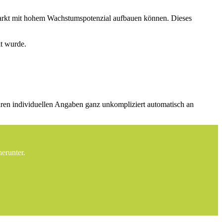
arkt mit hohem Wachstumspotenzial aufbauen können. Dieses
lt wurde.
 Ihren individuellen Angaben ganz unkompliziert automatisch an
erunter.