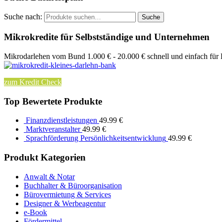
Suche nach:
Suche
Mikrokredite für Selbstständige und Unternehmen
Mikrodarlehen vom Bund 1.000 € - 20.000 € schnell und einfach für
zum Kredit Check
Top Bewertete Produkte
Finanzdienstleistungen
49.99
€
Marktveranstalter
49.99
€
Sprachförderung Persönlichkeitsentwicklung
49.99
€
Produkt Kategorien
Anwalt & Notar
Buchhalter & Büroorganisation
Bürovermietung & Services
Designer & Werbeagentur
e-Book
Fördermittel