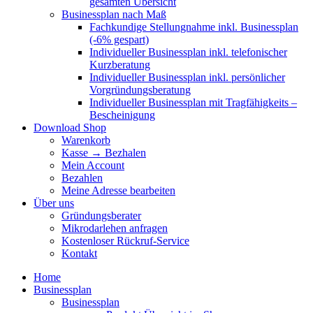
gesamten Übersicht
Businessplan nach Maß
Fachkundige Stellungnahme inkl. Businessplan
(-6% gespart)
Individueller Businessplan inkl. telefonischer
Kurzberatung
Individueller Businessplan inkl. persönlicher
Vorgründungsberatung
Individueller Businessplan mit Tragfähigkeits –
Bescheinigung
Download Shop
Warenkorb
Kasse → Bezhalen
Mein Account
Bezahlen
Meine Adresse bearbeiten
Über uns
Gründungsberater
Mikrodarlehen anfragen
Kostenloser Rückruf-Service
Kontakt
Home
Businessplan
Businessplan