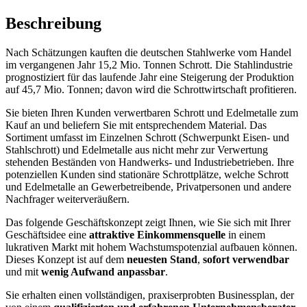
Beschreibung
Nach Schätzungen kauften die deutschen Stahlwerke vom Handel
im vergangenen Jahr 15,2 Mio. Tonnen Schrott. Die Stahlindustrie
prognostiziert für das laufende Jahr eine Steigerung der Produktion
auf 45,7 Mio. Tonnen; davon wird die Schrottwirtschaft profitieren.
Sie bieten Ihren Kunden verwertbaren Schrott und Edelmetalle zum
Kauf an und beliefern Sie mit entsprechendem Material. Das
Sortiment umfasst im Einzelnen Schrott (Schwerpunkt Eisen- und
Stahlschrott) und Edelmetalle aus nicht mehr zur Verwertung
stehenden Beständen von Handwerks- und Industriebetrieben. Ihre
potenziellen Kunden sind stationäre Schrottplätze, welche Schrott
und Edelmetalle an Gewerbetreibende, Privatpersonen und andere
Nachfrager weiterveräußern.
Das folgende Geschäftskonzept zeigt Ihnen, wie Sie sich mit Ihrer
Geschäftsidee eine
attraktive Einkommensquelle
in einem
lukrativen Markt mit hohem Wachstumspotenzial aufbauen können.
Dieses Konzept ist auf dem
neuesten Stand
,
sofort verwendbar
und mit
wenig Aufwand anpassbar
.
Sie erhalten einen vollständigen, praxiserprobten Businessplan, der