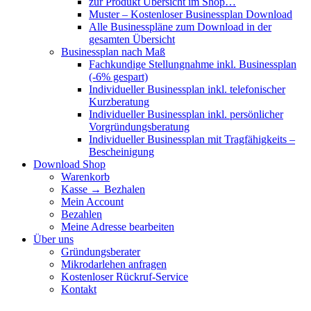
zur Produkt Übersicht im Shop…
Muster – Kostenloser Businessplan Download
Alle Businesspläne zum Download in der
gesamten Übersicht
Businessplan nach Maß
Fachkundige Stellungnahme inkl. Businessplan
(-6% gespart)
Individueller Businessplan inkl. telefonischer
Kurzberatung
Individueller Businessplan inkl. persönlicher
Vorgründungsberatung
Individueller Businessplan mit Tragfähigkeits –
Bescheinigung
Download Shop
Warenkorb
Kasse → Bezhalen
Mein Account
Bezahlen
Meine Adresse bearbeiten
Über uns
Gründungsberater
Mikrodarlehen anfragen
Kostenloser Rückruf-Service
Kontakt