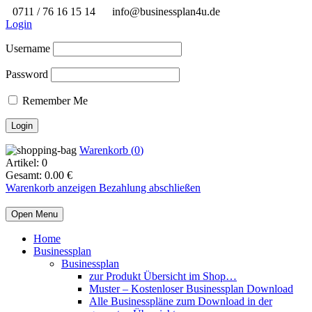
0711 / 76 16 15 14
info@businessplan4u.de
Login
Username
Password
Remember Me
Warenkorb (
0
)
Artikel:
0
Gesamt:
0.00
€
Warenkorb anzeigen
Bezahlung abschließen
Open Menu
Home
Businessplan
Businessplan
zur Produkt Übersicht im Shop…
Muster – Kostenloser Businessplan Download
Alle Businesspläne zum Download in der