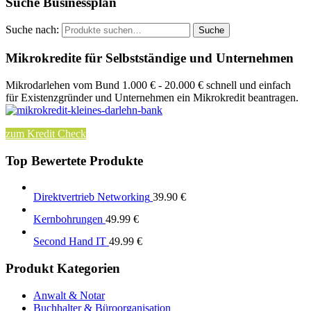
Suche Businessplan
Suche nach:
Suche
Mikrokredite für Selbstständige und Unternehmen
Mikrodarlehen vom Bund 1.000 € - 20.000 € schnell und einfach
für Existenzgründer und Unternehmen ein Mikrokredit beantragen.
zum Kredit Check
Top Bewertete Produkte
Direktvertrieb Networking
39.90
€
Kernbohrungen
49.99
€
Second Hand IT
49.99
€
Produkt Kategorien
Anwalt & Notar
Buchhalter & Büroorganisation