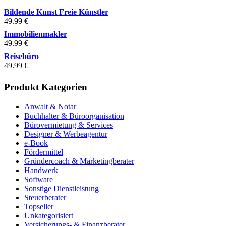
Bildende Kunst Freie Künstler
49.99
€
Immobilienmakler
49.99
€
Reisebüro
49.99
€
Produkt Kategorien
Anwalt & Notar
Buchhalter & Büroorganisation
Bürovermietung & Services
Designer & Werbeagentur
e-Book
Fördermittel
Gründercoach & Marketingberater
Handwerk
Software
Sonstige Dienstleistung
Steuerberater
Topseller
Unkategorisiert
Versicherungs- & Finanzberater