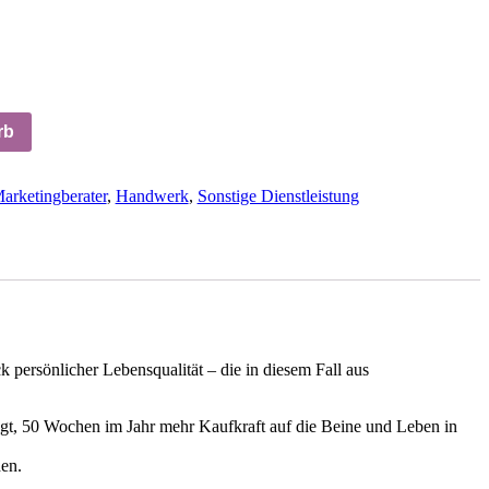
rb
rketingberater
,
Handwerk
,
Sonstige Dienstleistung
persönlicher Lebensqualität – die in diesem Fall aus
ingt, 50 Wochen im Jahr mehr Kaufkraft auf die Beine und Leben in
den.