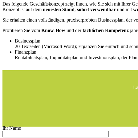
Das folgende Geschäftskonzept zeigt Ihnen, wie Sie sich mit Ihrer Ge
Konzept ist auf dem
neuesten Stand
,
sofort verwendbar
und mit
we
Sie erhalten einen vollständigen, praxiserprobten Businessplan, der 
Profitieren Sie vom
Know-How
und der
fachlichen Kompetenz
jahr
Businessplan:
20 Textseiten (Microsoft Word); Ergänzen Sie einfach und schn
Finanzplan:
Rentabilitätsplan, Liquiditätsplan und Investitionsplan; der Pl
La
Ihr Name