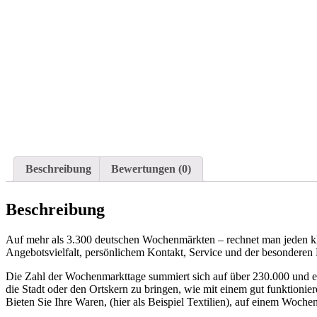
Beschreibung
Bewertungen (0)
Beschreibung
Auf mehr als 3.300 deutschen Wochenmärkten – rechnet man jeden klei
Angebotsvielfalt, persönlichem Kontakt, Service und der besonderen
Die Zahl der Wochenmarkttage summiert sich auf über 230.000 und es i
die Stadt oder den Ortskern zu bringen, wie mit einem gut funktioni
Bieten Sie Ihre Waren, (hier als Beispiel Textilien), auf einem Woche