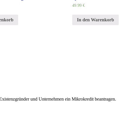
49.99
€
enkorb
In den Warenkorb
 Existenzgründer und Unternehmen ein Mikrokredit beantragen.