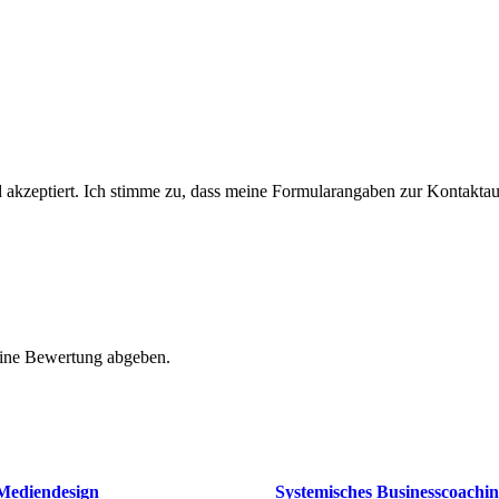
kzeptiert. Ich stimme zu, dass meine Formularangaben zur Kontakta
eine Bewertung abgeben.
Mediendesign
Systemisches Businesscoachi