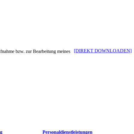
[DIREKT DOWNLOADEN]
ufnahme bzw. zur Bearbeitung meines
ng
Personaldienstleistungen