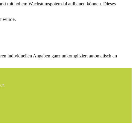
arkt mit hohem Wachstumspotenzial aufbauen können. Dieses
lt wurde.
 Ihren individuellen Angaben ganz unkompliziert automatisch an
er.