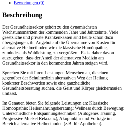
Bewertungen (0)
Beschreibung
Der Gesundheitssektor gehört zu den dynamischsten
Wachstumsmärkten der kommenden Jahre und Jahrzehnte. Viele
gesetzliche und private Krankenkassen sind heute schon dazu
übergegangen, ihr Angebot auf die Übernahme von Kosten für
alternative Heilmethoden wie die klassische Homöopathie,
zumindest als Wahlleistung, zu vergrößern. Es ist daher davon
auszugehen, dass der Anteil der alternativen Medizin am
Gesundheitssektor in den kommenden Jahren steigen wird.
Sprechen Sie mit Ihren Leistungen Menschen an, die einen
gegenüber der Schulmedizin alternativen Weg der Heilung
konkreter Beschwerden sowie eine ganzheitliche
Gesundheitsberatung suchen, die Geist und Körper gleichermaßen
umfasst.
Im Genauen bieten Sie folgende Leistungen an: Klassische
Homöopathie; Heilernährungsberatung; Wellness durch Bewegung;
Unterschiedliche Entspannungstechniken (Autogenes Training,
Progressive Muskel Relaxanz); Akupunktur und Vorträge im
Bereich alternative Heilmethoden (z.B. für Apotheken).