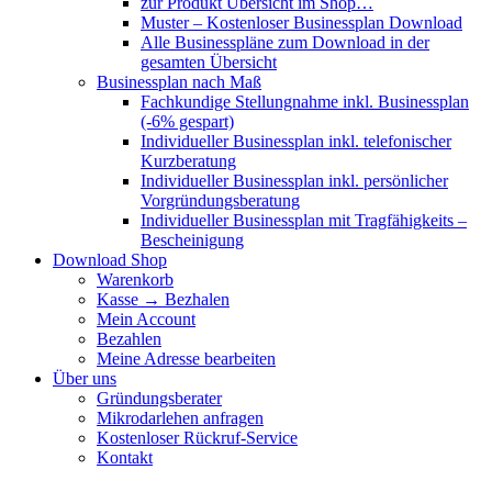
zur Produkt Übersicht im Shop…
Muster – Kostenloser Businessplan Download
Alle Businesspläne zum Download in der
gesamten Übersicht
Businessplan nach Maß
Fachkundige Stellungnahme inkl. Businessplan
(-6% gespart)
Individueller Businessplan inkl. telefonischer
Kurzberatung
Individueller Businessplan inkl. persönlicher
Vorgründungsberatung
Individueller Businessplan mit Tragfähigkeits –
Bescheinigung
Download Shop
Warenkorb
Kasse → Bezhalen
Mein Account
Bezahlen
Meine Adresse bearbeiten
Über uns
Gründungsberater
Mikrodarlehen anfragen
Kostenloser Rückruf-Service
Kontakt