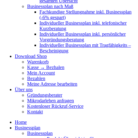
gesamten Übersicht
Businessplan nach Maß
Fachkundige Stellungnahme inkl. Businessplan
(-6% gespart)
Individueller Businessplan inkl. telefonischer
Kurzberatung
Individueller Businessplan inkl. persönlicher
Vorgründungsberatung
Individueller Businessplan mit Tragfähigkeits –
Bescheinigung
Download Shop
Warenkorb
Kasse → Bezhalen
Mein Account
Bezahlen
Meine Adresse bearbeiten
Über uns
Gründungsberater
Mikrodarlehen anfragen
Kostenloser Rückruf-Service
Kontakt
Home
Businessplan
Businessplan