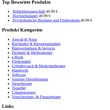
Top Bewertete Produkte
Bekleidungsgeschäft
49.99
€
Hochzeitsplaner
49.99
€
Psychologische Beratung und Eheberatung
49.99
€
Produkt Kategorien
Anwalt & Notar
Buchhalter & Büroorganisation
Bürovermietung & Services
Designer & Werbeagentur
e-Book
Fördermittel
Gründercoach & Marketingberater
Handwerk
Software
Sonstige Dienstleistung
Steuerberater
Topseller
Unkategorisiert
Versicherungs- & Finanzberater
Links