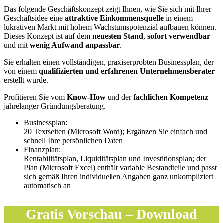
Das folgende Geschäftskonzept zeigt Ihnen, wie Sie sich mit Ihrer
Geschäftsidee eine
attraktive Einkommensquelle
in einem
lukrativen Markt mit hohem Wachstumspotenzial aufbauen können.
Dieses Konzept ist auf dem
neuesten Stand
,
sofort verwendbar
und mit
wenig Aufwand anpassbar
.
Sie erhalten einen vollständigen, praxiserprobten Businessplan, der
von einem
qualifizierten und erfahrenen Unternehmensberater
erstellt wurde.
Profitieren Sie vom
Know-How
und der
fachlichen Kompetenz
jahrelanger Gründungsberatung.
Businessplan:
20 Textseiten (Microsoft Word); Ergänzen Sie einfach und
schnell Ihre persönlichen Daten
Finanzplan:
Rentabilitätsplan, Liquiditätsplan und Investitionsplan; der
Plan (Microsoft Excel) enthält variable Bestandteile und passt
sich gemäß Ihren individuellen Angaben ganz unkompliziert
automatisch an
Gratis Vorschau – Download