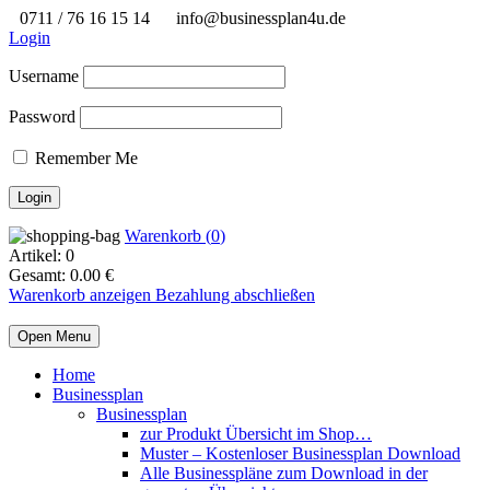
0711 / 76 16 15 14
info@businessplan4u.de
Login
Username
Password
Remember Me
Warenkorb (
0
)
Artikel:
0
Gesamt:
0.00
€
Warenkorb anzeigen
Bezahlung abschließen
Open Menu
Home
Businessplan
Businessplan
zur Produkt Übersicht im Shop…
Muster – Kostenloser Businessplan Download
Alle Businesspläne zum Download in der